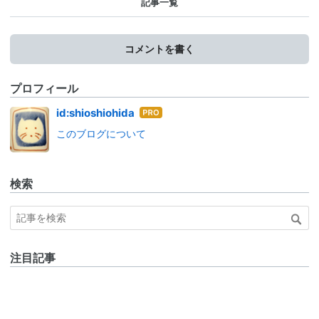
記事一覧
コメントを書く
プロフィール
はて
id:shioshiohida
なブ
このブログについて
ログ
Pro
検索
注目記事