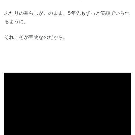
ふたりの暮らしがこのまま、5年先もずっと笑顔でいられ
るように。
それこそが宝物なのだから。