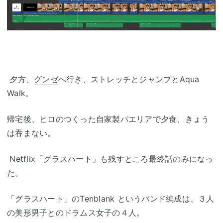
夕方、
グンゼ
へ行き、ストレッチとジャンプとAqua
Walk。
帰宅後、ヒロのつくった自家製パエリアで夕食、きょう
は吞まない。
Netflix
「グラスハート」も残すところ最終話のみになっ
た。
「グラスハート」のTenblank というバンド編成は、３人
の美形男子とのドラムス女子の４人。