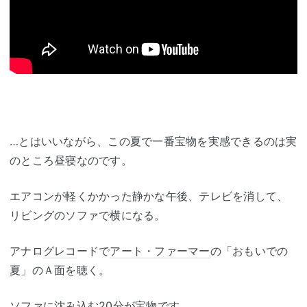
…とはいいながら、この夏で一番宝物を実感できるのは実
のところ昼寝なのです。
エアコンが軽くかかった静かな午後、テレビを消して、
リビングのソファで横になる。
アナロ
グレコ
ードで
アート・ファーマー
の「おもいでの
夏」のＡ面を聴く。
ソファに沈み込む20分が宝物です。