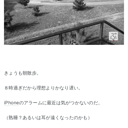
きょうも朝散歩。
８時過ぎだから理想よりかなり遅い。
iPhone
のアラームに最近は気がつかないのだ。
（熟睡？あるいは耳が遠くなったのかも）