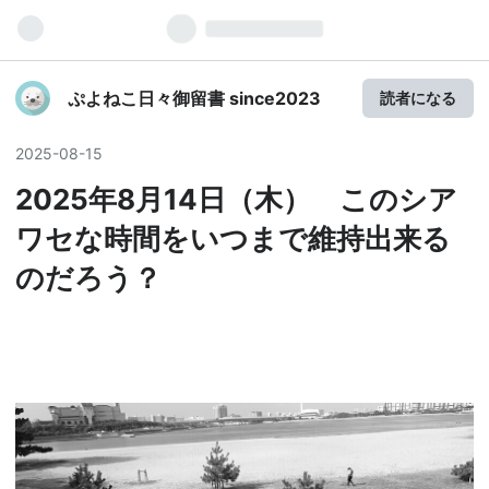
ぷよねこ日々御留書 since2023
読者になる
2025
-
08
-
15
2025年8月14日（木） このシア
ワセな時間をいつまで維持出来る
のだろう？