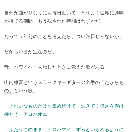
自分が曲がりなりにも毎日動いて、とりまく世界に興味
が持てる期間、もう残された時間はわずかだ。
だって５年前のことを考えたら、つい昨日じゃないか。
だからいまが宝なのだ。
昔、ハワイへ一人旅したときに覚えた歌がある。
山内雄喜
というスラックキーギターの名手の
「たからも
の」
という歌。
きれいなものだけを集め続けて
生きてく強さ
を僕は
持とう アロハオエ
ふたりこのまま アロハマイ ずっといられるように